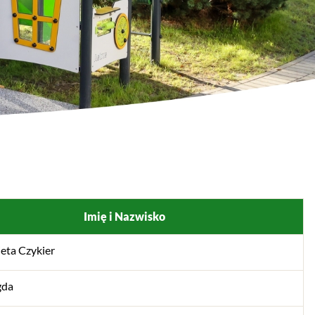
Imię i Nazwisko
ieta Czykier
gda