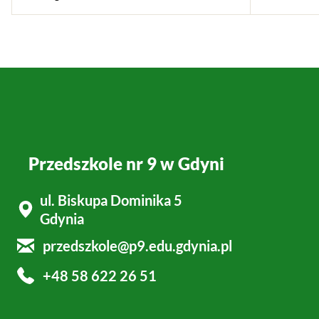
Przedszkole nr 9 w Gdyni
ul. Biskupa Dominika 5
Gdynia
przedszkole@p9.edu.gdynia.pl
+48 58 622 26 51