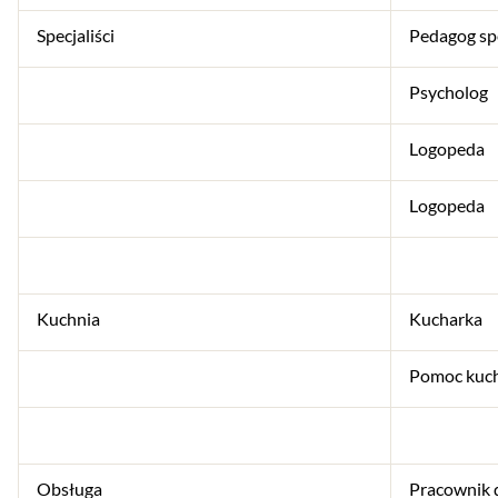
Specjaliści
Pedagog sp
Psycholog
Logopeda
Logopeda
Kuchnia
Kucharka
Pomoc kuc
Obsługa
Pracownik d